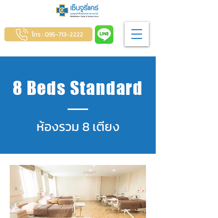
โทร : 095-713-2222
8 Beds Standard
ห้องรวม 8 เตียง