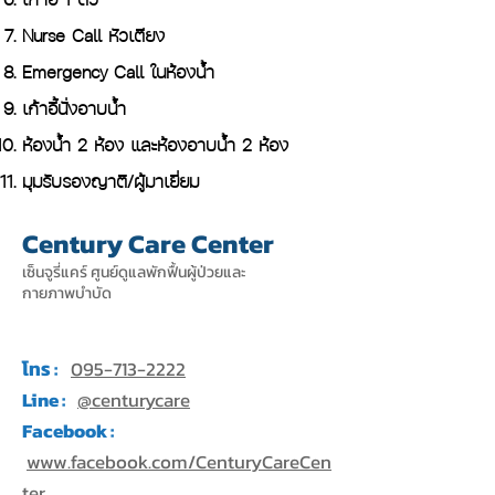
Nurse Call หัวเตียง
Emergency Call ในห้องน้ำ
เก้าอี้นั่งอาบน้ำ
ห้องน้ำ 2 ห้อง และห้องอาบน้ำ 2 ห้อง
มุมรับรองญาติ/ผู้มาเยี่ยม
Century Care Center
เซ็นจูรี่แคร์ ศูนย์ดูแลพักฟื้นผู้ป่วยและ
กายภาพบำบัด
โทร :
095-713-2222
Line :
@centurycare
Facebook :
www.facebook.com/CenturyCareCen
ter