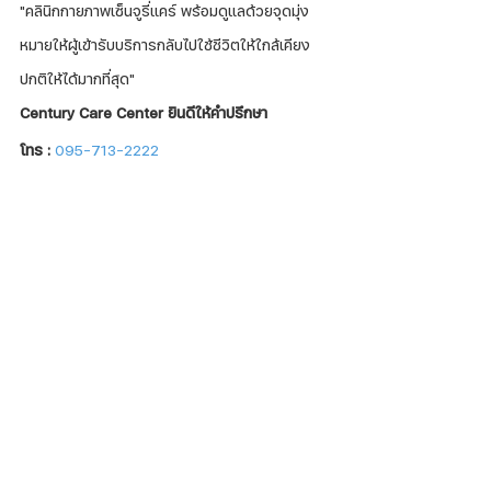
"คลินิกกายภาพเซ็นจูรี่แคร์ พร้อมดูแลด้วยจุดมุ่ง
หมายให้ผู้เข้ารับบริการกลับไปใช้ชีวิตให้ใกล้เคียง
ปกติให้ได้มากที่สุด"
Century Care Center ยินดีให้คำปรึกษา
โทร :
095-713-2222