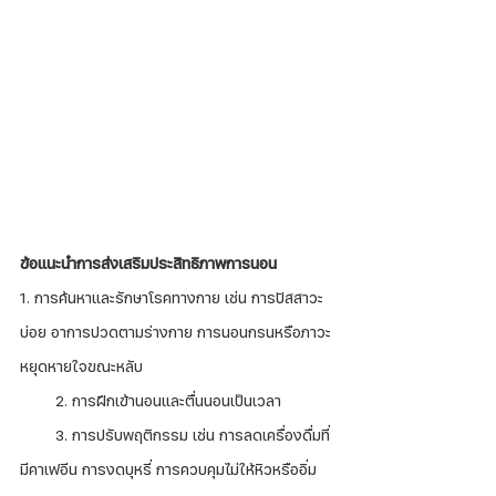
ข้อแนะนำการส่งเสริมประสิทธิภาพการนอน
1. การค้นหาและรักษาโรคทางกาย เช่น การปัสสาวะ
บ่อย อาการปวดตามร่างกาย การนอนกรนหรือภาวะ
หยุดหายใจขณะหลับ
        2. การฝึกเข้านอนและตื่นนอนเป็นเวลา
        3. การปรับพฤติกรรม เช่น การลดเครื่องดื่มที่
มีคาเฟอีน การงดบุหรี่ การควบคุมไม่ให้หิวหรืออิ่ม