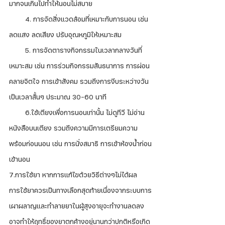
มากจนเกินไปทำให้นอนไม่สบาย
        4. การจัดสิ่งแวดล้อมที่เหมาะกับการนอน เช่น 
ลดแสง ลดเสียง ปรับอุณหภูมิให้เหมาะสม
        5. การจัดตารางกิจกรรมในเวลากลางวันที่
เหมาะสม เช่น การร่วมกิจกรรมสันธนาการ การผ่อน
คลายจิตใจ การเข้าสังคม รวมถึงการงีบระหว่างวัน
เป็นเวลาสั้นๆ ประมาณ 30-60 นาที
        6.ใช้เตียงเพื่อการนอนเท่านั้น ไม่ดูทีวี ไม่อ่าน
หนังสือบนเตียง รวมถึงความมีการเตรียมความ
พร้อมก่อนนอน เช่น การนั่งสมาธิ การเข้าห้องน้ำก่อน
เข้านอน
7.การใช้ยา หากการแก้ไขด้วยวิธีต่างๆไม่ได้ผล  
การใช้ยาควรเป็นทางเลือกสุดท้ายเนื่องจากระบบการ
เผาผลาญและทำลายยาในผู้สุงอายุจะทำงานลดลง 
อาจทำให้ฤทธิ์ของยาตกค้างอยู่นานกว่าปกติหรือเกิด