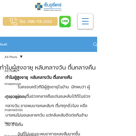
โทร : 095-713-2222
โพสต์
All Posts
ทำไมผู้สูงอายุ หลับกลางวัน ตื่นกลางคืน
All Posts
ทำไมผู้สูงอายุ  หลับกลางวัน ตื่นกลางคืน
การพยาบาล
	ในครอบครัวทีมีผู้สูงอายุในบ้าน  มักพบว่า ผู้
สูงอายุมักจะตื่นช่วงกลางคืนแต่นอนหลับได้ดีในช่วง
การดูแลผู้สูงอายุ
กลางวัน อาจพบบางคนหลับๆ ตื่นๆทุกชั่วโมง หรือ
กายภาพบำบัด
บางคนไม่นอนหลายๆวัน แต่กลับหลับติดต่อกันข้าม
โภชนาการ
วัน ข้ามคืน  
	วันที่ไม่นอนจะพบอาการหลงลืมมากขึ้น 