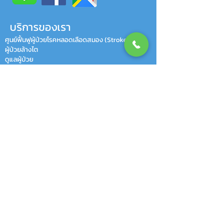
บริการของเรา
ศูนย์ฟื้นฟูผู้ป่วยโรคหลอดเลือดสมอง (Stroke)
ผู้ป่วยล้างไต
ดูแลผู้ป่วย
ดูแลผู้สูงอายุ
กายภาพบำบัด
HAPPY CLIENTS