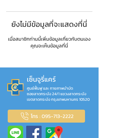
ยังไม่มีข้อมูลที่จะแสดงที่นี่
เมื่อสมาชิกท่านนี้เพิ่มข้อมูลเกี่ยวกับตนเอง
คุณจะเห็นข้อมูลที่นี่
เซ็นจูรี่แคร์
ศูนย์ฟื้นฟู และ กายภาพบำบัด
ซอยลาดกระบัง 24/1 แขวงลาดกระบัง
เขตลาดกระบัง กรุงเทพมหานคร 10520
โทร : 095-713-2222