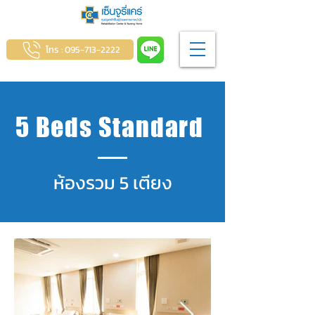
โทร : 095-713-2222
5 Beds Standard
ห้องรวม 5 เตียง