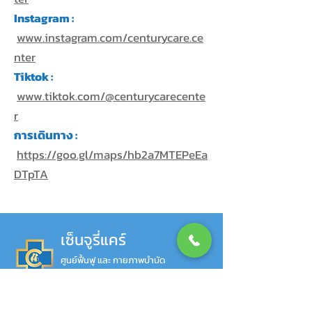
Instagram :
www.instagram.com/centurycare.ce
nter
Tiktok :
www.tiktok.com/@centurycarecente
r
การเดินทาง :
https://goo.gl/maps/hb2a7MTEPeEa
DTpTA
เซ็นจูรี่แคร์
ศูนย์ฟื้นฟู และ กายภาพบำบัด
ซอยลาดกระบัง 24/1 แขวงลาดกระบัง
เขตลาดกระบัง กรุงเทพมหานคร 10520