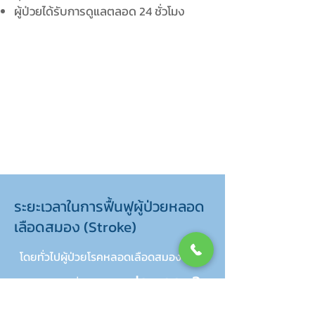
ผู้ป่วยได้รับการดูแลตลอด 24 ชั่วโมง
ระยะเวลาในการฟื้นฟูผู้ป่วยหลอด
เลือดสมอง (Stroke)
โดยทั่วไปผู้ป่วยโรคหลอดเลือดสมองจะเข้า
ประมาณ 3-
รับการรักษาที่ศูนย์ดูแล
6 เดือน
ขึ้นอยู่กับอาการของแต่ละบุคคล