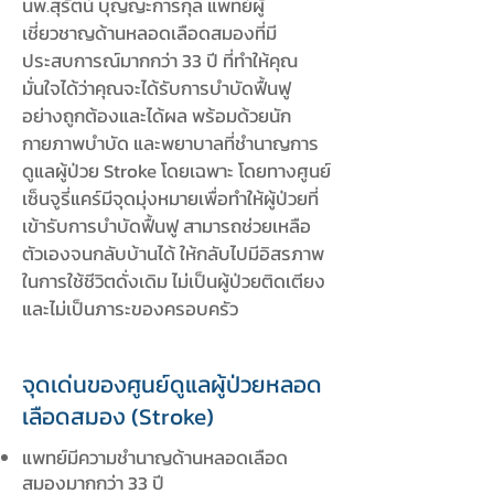
นพ.สุรัตน์ บุญญะการกุล แพทย์ผู้
เชี่ยวชาญด้านหลอดเลือดสมองที่มี
ประสบการณ์มากกว่า 33 ปี ที่ทำให้คุณ
มั่นใจได้ว่าคุณจะได้รับการบำบัดฟื้นฟู
อย่างถูกต้องและได้ผล พร้อมด้วยนัก
กายภาพบำบัด และพยาบาลที่ชำนาญการ
ดูแลผู้ป่วย Stroke โดยเฉพาะ โดยทางศูนย์
เซ็นจูรี่แคร์มีจุดมุ่งหมายเพื่อทำให้ผู้ป่วยที่
เข้ารับการบำบัดฟื้นฟู สามารถช่วยเหลือ
ตัวเองจนกลับบ้านได้ ให้กลับไปมีอิสรภาพ
ในการใช้ชีวิตดั่งเดิม ไม่เป็นผู้ป่วยติดเตียง
และไม่เป็นภาระของครอบครัว
จุดเด่นของศูนย์ดูแลผู้ป่วยหลอด
เลือดสมอง (Stroke)
แพทย์มีความชำนาญด้านหลอดเลือด
สมองมากกว่า 33 ปี