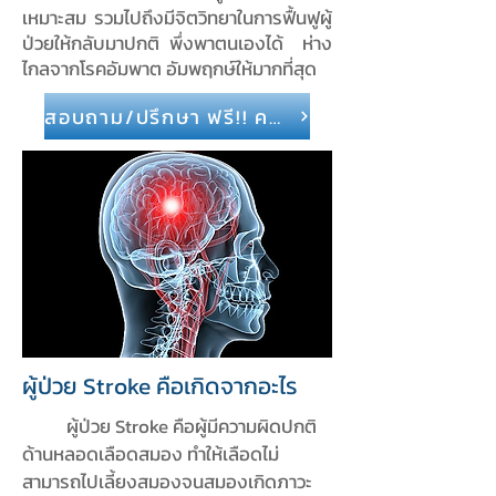
เหมาะสม รวมไปถึงมีจิตวิทยาในการฟื้นฟูผู้
ป่วยให้กลับมาปกติ พึ่งพาตนเองได้ ห่าง
ไกลจากโรคอัมพาต อัมพฤกษ์ให้มากที่สุด
สอบถาม/ปรึกษา ฟรี!! คลิกเลย
ผู้ป่วย Stroke คือเกิดจากอะไร
ผู้ป่วย Stroke คือผู้มีความผิดปกติ
ด้านหลอดเลือดสมอง ทำให้เลือดไม่
สามารถไปเลี้ยงสมองจนสมองเกิดภาวะ