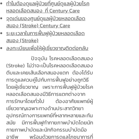
ทำไมต้องดูแลผู้ป่วยที่ศูนย์ดูแลผู้ป่วยโรค
หลอดเลือดสมอง ที่ Century Care
จุดเด่นของศูนย์ดูแลผู้ป่วยหลอดเลือด
สมอง (Stroke) Century Care
ระยะเวลาในการฟื้นฟูผู้ป่วยหลอดเลือด
สมอง (Stroke)
ลงทะเบียนเพื่อให้ผู้เชี่ยวชาญติดต่อกลับ
ปัจจุบัน โรคหลอดเลือดสมอง
(Stroke) ไม่ว่าจะเป็นโรคหลอดเลือดสมอง
ตีบและเคยเส้นเลือกสมองแตก ต้องได้รับ
การดูแลควบคู่ไปกับการฟื้นฟูอย่างถูกวิธี
โดยผู้เชี่ยวชาญ เพราะการฟื้นฟูผู้ป่วยโรค
หลอดเลือดสมองมีวิธีการแตกต่างจาก
การรักษาโดยทั่วไป ต้องอาศัยแพทย์ผู้
เชี่ยวชาญเฉพาะทางด้านประสาทวิทยา
อุปกรณ์ทางการแพทย์ที่หลากหลายและทัน
สมัย มีการฟื้นฟูทำกายภาพบำบัดโดยนัก
กายภาพบำบัดและนักกิจกรรมบำบัดมือ
อาชีพ พร้อมด้วยการดูแลโภชนาการที่