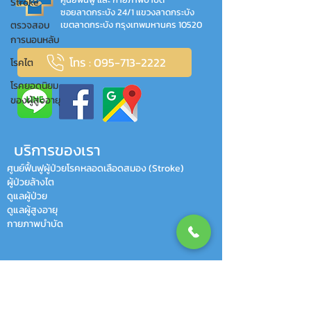
Stroke
ซอยลาดกระบัง 24/1 แขวงลาดกระบัง
ตรวจสอบ
เขตลาดกระบัง กรุงเทพมหานคร 10520
การนอนหลับ
โทร : 095-713-2222
โรคไต
โรคยอดนิยม
ของผู้สูงอายุ
บริการของเรา
ศูนย์ฟื้นฟูผู้ป่วยโรคหลอดเลือดสมอง (Stroke)
ผู้ป่วยล้างไต
ดูแลผู้ป่วย
ดูแลผู้สูงอายุ
กายภาพบำบัด
HAPPY CLIENTS