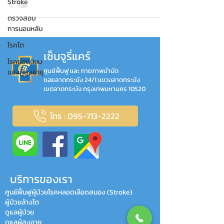
Stroke
ตรวจสอบ
การนอนหลับ
โรคไต
เซ็นจูรี่แคร์
โรคยอดนิยม
ศูนย์ฟื้นฟู และ กายภาพบำบัด
ของผู้สูงอายุ
ซอยลาดกระบัง 24/1 แขวงลาดกระบัง
เขตลาดกระบัง กรุงเทพมหานคร 10520
โทร : 095-713-2222
บริการของเรา
ศูนย์ฟื้นฟูผู้ป่วยโรคหลอดเลือดสมอง (Stroke)
ผู้ป่วยล้างไต
ดูแลผู้ป่วย
ดูแลผู้สูงอายุ