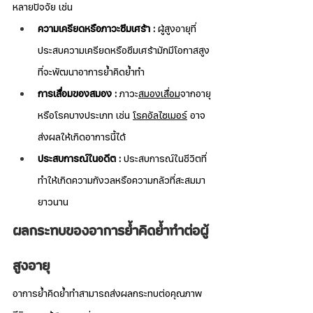
หลายปัจจัย เช่น
ความเครียดหรือภาวะซึมเศร้า :
 ผู้สูงอายุที่
ประสบความเครียดหรือซึมเศร้ามักมีโอกาสสูง
ที่จะพัฒนาอาการย้ำคิดย้ำทำ
การเสื่อมของสมอง :
 ภาวะ
สมองเสื่อม
จากอายุ
หรือโรคบางประเภท เช่น 
โรคอัลไซเมอร์
 อาจ
ส่งผลให้เกิดอาการนี้ได้
ประสบการณ์ในอดีต :
 ประสบการณ์ในชีวิตที่
ทำให้เกิดความกังวลหรือความกลัวที่สะสมมา
ยาวนาน
ผลกระทบของอาการย้ำคิดย้ำทำต่อผู้
สูงอายุ
อาการย้ำคิดย้ำทำสามารถส่งผลกระทบต่อคุณภาพ