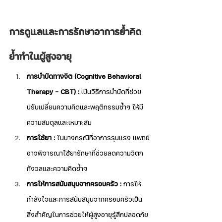
การดูแลและการรักษาอาการย้ำคิด
ย้ำทำในผู้สูงอายุ
การบำบัดทางจิต (Cognitive Behavioral 
Therapy - CBT) :
 เป็นวิธีการบำบัดที่ช่วย
ปรับเปลี่ยนความคิดและพฤติกรรมซ้ำๆ ให้มี
ความสมดุลและเหมาะสม
การใช้ยา :
 ในบางกรณีที่อาการรุนแรง แพทย์
อาจพิจารณาใช้ยารักษาที่ช่วยลดความวิตก
กังวลและความคิดซ้ำๆ
การให้การสนับสนุนจากครอบครัว :
 การให้
กำลังใจและการสนับสนุนจากครอบครัวเป็น
สิ่งสำคัญในการช่วยให้ผู้สูงอายุรู้สึกปลอดภัย