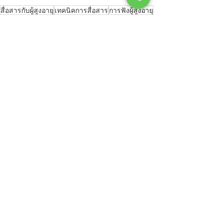
สื่อสารกับผู้สูงอายุ
เทคนิคการสื่อสาร
การฟังผู้สูงอายุ
ความสัมพันธ์กับผู้สูงอายุ
เทคนิคการพูดกับผู้สูงอายุ
วิธีทำให้ผู้สูงอายุสบายใจ
พูดกับผู้สูงอายุอย่างไร
ความสัมพันธ์ในครอบครัว
การดูแลผู้สูงอายุ
ดูทั้งหมด
โพสต์ล่าสุด