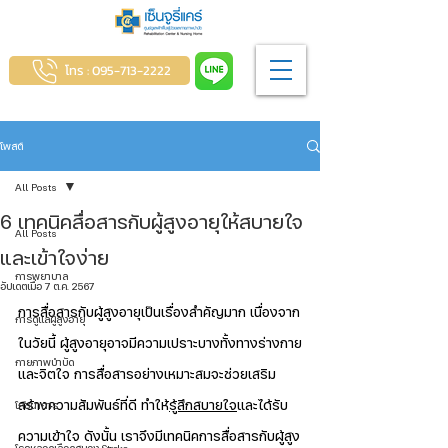
โทร : 095-713-2222
โพสต์
All Posts
6 เทคนิคสื่อสารกับผู้สูงอายุให้สบายใจ
All Posts
และเข้าใจง่าย
การพยาบาล
อัปเดตเมื่อ
7 ต.ค. 2567
การสื่อสารกับผู้สูงอายุเป็นเรื่องสำคัญมาก เนื่องจาก
การดูแลผู้สูงอายุ
ในวัยนี้ ผู้สูงอายุอาจมีความเปราะบางทั้งทางร่างกาย
กายภาพบำบัด
และจิตใจ การสื่อสารอย่างเหมาะสมจะช่วยเสริม
สร้างความสัมพันธ์ที่ดี ทำให้
รู้สึกสบายใจ
และได้รับ
โภชนาการ
ความเข้าใจ ดังนั้น เราจึงมีเทคนิคการสื่อสารกับผู้สูง