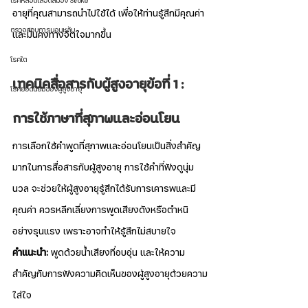
โรคหลอดเลือดสมอง Stroke
อายุที่คุณสามารถนำไปใช้ได้ เพื่อให้ท่านรู้สึกมีคุณค่า
ตรวจสอบการนอนหลับ
และมั่นคงทางจิตใจมากขึ้น
โรคไต
เทคนิคสื่อสารกับผู้สูงอายุข้อที่ 1 : 
โรคยอดนิยมของผู้สูงอายุ
การใช้ภาษาที่สุภาพและอ่อนโยน
การเลือกใช้คำพูดที่สุภาพและอ่อนโยนเป็นสิ่งสำคัญ
มากในการสื่อสารกับผู้สูงอายุ การใช้คำที่ฟังดูนุ่ม
นวล จะช่วยให้ผู้สูงอายุรู้สึกได้รับการเคารพและมี
คุณค่า ควรหลีกเลี่ยงการพูดเสียงดังหรือตำหนิ
อย่างรุนแรง เพราะอาจทำให้รู้สึกไม่สบายใจ
คำแนะนำ:
 พูดด้วยน้ำเสียงที่อบอุ่น และให้ความ
สำคัญกับการฟังความคิดเห็นของผู้สูงอายุด้วยความ
ใส่ใจ