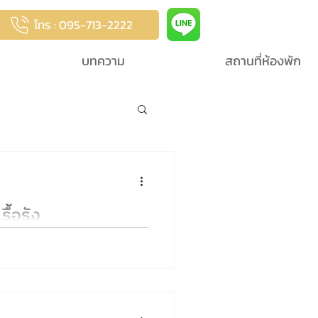
โทร : 095-713-2222
บทความ
สถานที่ห้องพัก
นิยมของผู้สูงอายุ
ื้อรัง
อันตรายของฟอสฟอรัสสูง วิธีเลือก
ุขภาพที่ดีของผู้ป่วยไต