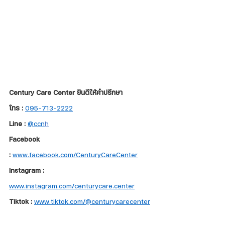
Century Care Center ยินดีให้คำปรึกษา
โทร :
095-713-2222
Line :
@ccn
h
Facebook 
:
www.facebook.com/CenturyCareCenter
Instagram : 
www.instagram.com/centurycare.center
Tiktok : 
www.tiktok.com/@centurycarecenter