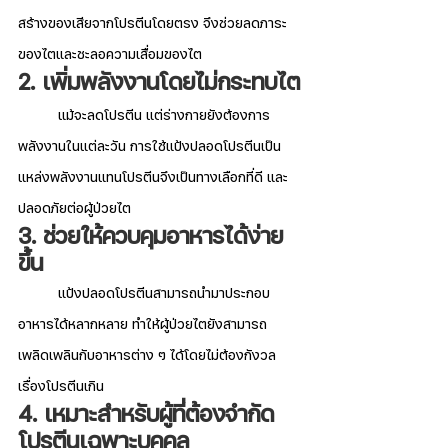
สร้างของเสียจากโปรตีนโดยตรง จึงช่วยลดภาระ
ของไตและชะลอความเสื่อมของไต
2. เพิ่มพลังงานโดยไม่กระทบไต
	แม้จะลดโปรตีน แต่ร่างกายยังต้องการ
พลังงานในแต่ละวัน การใช้แป้งปลอดโปรตีนเป็น
แหล่งพลังงานแทนโปรตีนจึงเป็นทางเลือกที่ดี และ
ปลอดภัยต่อผู้ป่วยไต
3. ช่วยให้ควบคุมอาหารได้ง่าย
ขึ้น
	แป้งปลอดโปรตีนสามารถนำมาประกอบ
อาหารได้หลากหลาย ทำให้ผู้ป่วยไตยังสามารถ
เพลิดเพลินกับอาหารต่าง ๆ ได้โดยไม่ต้องกังวล
เรื่องโปรตีนเกิน
4. เหมาะสำหรับผู้ที่ต้องจำกัด
โปรตีนเฉพาะบุคคล