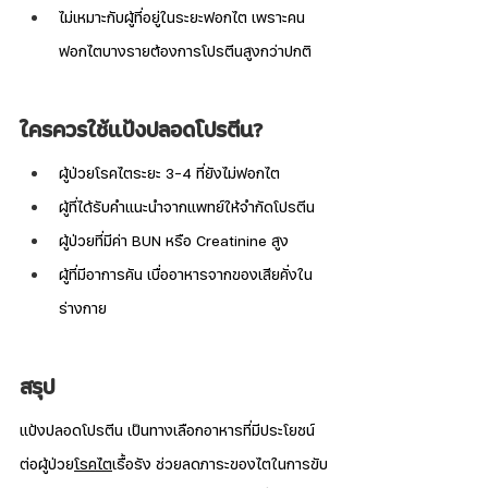
ไม่เหมาะกับผู้ที่อยู่ในระยะฟอกไต เพราะคน
ฟอกไตบางรายต้องการโปรตีนสูงกว่าปกติ
ใครควรใช้แป้งปลอดโปรตีน?
ผู้ป่วยโรคไตระยะ 3-4 ที่ยังไม่ฟอกไต
ผู้ที่ได้รับคำแนะนำจากแพทย์ให้จำกัดโปรตีน
ผู้ป่วยที่มีค่า BUN หรือ Creatinine สูง
ผู้ที่มีอาการคัน เบื่ออาหารจากของเสียคั่งใน
ร่างกาย
สรุป
แป้งปลอดโปรตีน เป็นทางเลือกอาหารที่มีประโยชน์
ต่อผู้ป่วย
โรคไต
เรื้อรัง ช่วยลดภาระของไตในการขับ