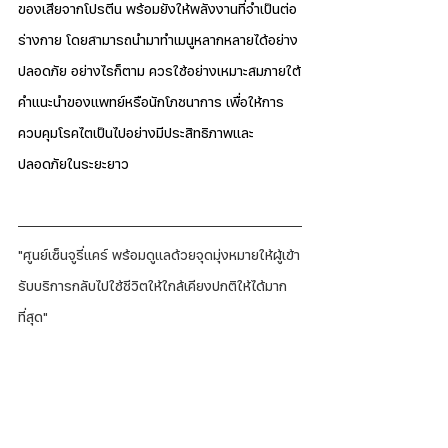
ของเสียจากโปรตีน พร้อมยังให้พลังงานที่จำเป็นต่อ
ร่างกาย โดยสามารถนำมาทำเมนูหลากหลายได้อย่าง
ปลอดภัย อย่างไรก็ตาม ควรใช้อย่างเหมาะสมภายใต้
คำแนะนำของแพทย์หรือนักโภชนาการ เพื่อให้การ
ควบคุมโรคไตเป็นไปอย่างมีประสิทธิภาพและ
ปลอดภัยในระยะยาว
"ศูนย์เซ็นจูรี่แคร์ พร้อมดูแลด้วยจุดมุ่งหมายให้ผู้เข้า
รับบริการกลับไปใช้ชีวิตให้ใกล้เคียงปกติให้ได้มาก
ที่สุด"