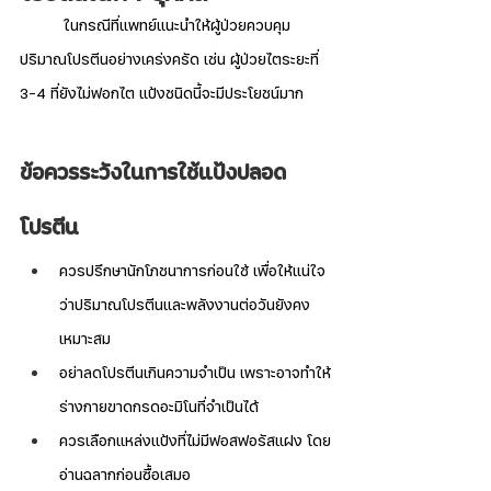
	ในกรณีที่แพทย์แนะนำให้ผู้ป่วยควบคุม
ปริมาณโปรตีนอย่างเคร่งครัด เช่น ผู้ป่วยไตระยะที่ 
3-4 ที่ยังไม่ฟอกไต แป้งชนิดนี้จะมีประโยชน์มาก
ข้อควรระวังในการใช้แป้งปลอด
โปรตีน
ควรปรึกษานักโภชนาการก่อนใช้ เพื่อให้แน่ใจ
ว่าปริมาณโปรตีนและพลังงานต่อวันยังคง
เหมาะสม
อย่าลดโปรตีนเกินความจำเป็น เพราะอาจทำให้
ร่างกายขาดกรดอะมิโนที่จำเป็นได้
ควรเลือกแหล่งแป้งที่ไม่มีฟอสฟอรัสแฝง โดย
อ่านฉลากก่อนซื้อเสมอ