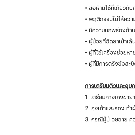
• ข้อห้ามใช้ที่เกี่ยวกั
• พฤติกรรมไม่ให้ควา
• มีความบกพร่องด้านก
• ผู้ป่วยที่ฉีดยาเข้าเ
• ผู้ที่ใช้เครื่องช่วยห
• ผู้ที่มีการตรึงข้อสะ
การเตรียมตัวและอุป
1. เตรียมกางเกงขาย
2. ถุงเท้าและรองเท้าผ
3. กรณีผู้ป่ วยชาย 