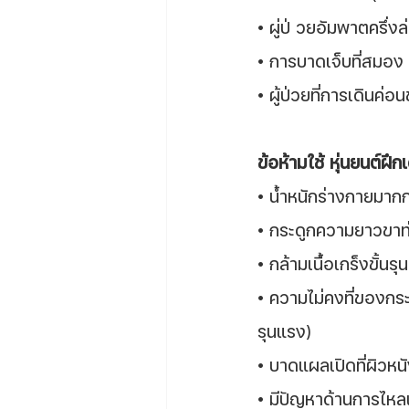
• ผู่ป่ วยอัมพาตครึ่ง
• การบาดเจ็บที่สมอง 
• ผู้ป่วยที่การเดินค่อ
ข้อห้ามใช้ หุ่นยนต์ฝึกเ
• น้ำหนักร่างกายมากก
• กระดูกความยาวขาท
• กล้ามเนื้อเกร็งขั้นร
• ความไม่คงที่ของกระด
รุนแรง)
• บาดแผลเปิดที่ผิวห
• มีปัญหาด้านการไหล