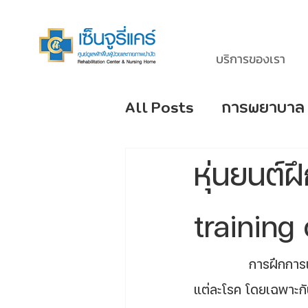
บริการของเรา
All Posts
การพยาบาล
โรคหลอดเลือดสมอง S
หุ่นยนต์
โรคยอดนิยมของผู้สูงอ
training
		การฝึกการเคลื่อนไหวด้วยหุ่นยนต์ พบว่ามีประโยชน์หลายอย่างกับการฟื้นฟูผู้ป่วยใน
แต่ละโรค โดยเฉพาะกับ