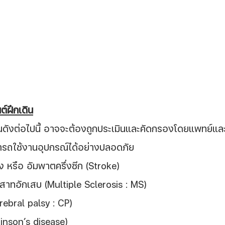
นต์ฝึกเดิน
รถใช้งานอุปกรณ์ได้อย่างปลอดภัย
หรือ อัมพาตครึ่งซีก (Stroke)
ะสาทอักเสบ (Multiple Sclerosis : MS)
ebral palsy : CP)
kinson’s disease)