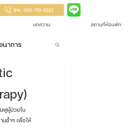
โทร : 095-713-2222
บทความ
สถานที่ห้องพัก
ชนาการ
tic
erapy)
นซ้ำๆ เพื่อให้