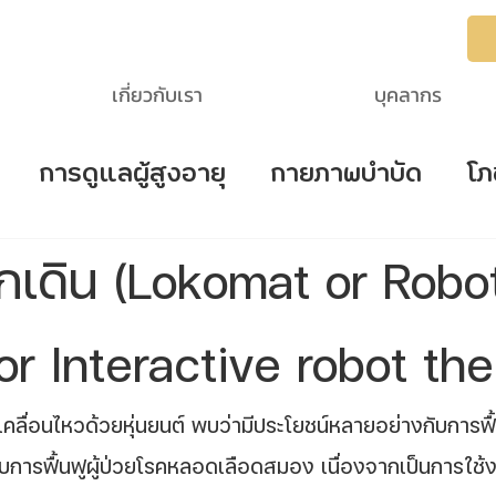
เกี่ยวกับเรา
บุคลากร
การดูแลผู้สูงอายุ
กายภาพบำบัด
โภ
troke
ตรวจสอบการนอนหลับ
โรคไต
ฝึกเดิน (Lokomat or Robo
ายุ
 or Interactive robot th
การฟื้นฟูผู้ป่วยโรคหลอดเลือดสมอง เนื่องจากเป็นการใช้งา