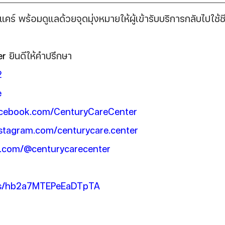
แคร์ พร้อมดูแลด้วยจุดมุ่งหมายให้ผู้เข้ารับบริการกลับไปใช้ชี
r 
ยินดีให้คำปรึกษา
2
e
cebook.com/CenturyCareCenter
stagram.com/centurycare.center
.com/@centurycarecenter
aps/hb2a7MTEPeEaDTpTA