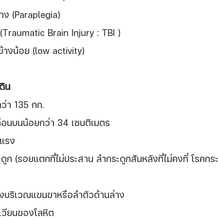
ล่าง (Paraplegia)
(Traumatic Brain Injury : TBI )
นข้างน้อย (low activity)
ดิน
ว่า 135 กก.
่อนบนน้อยกว่า 34 เซนติเมตร
ุนแรง
ูก (รอยแตกที่ไม่ประสาน ลำกระดูกสันหลังที่ไม่คงที่ โรคกระ
นังบริเวณแขนขาหรือลำตัวด้านล่าง
เวียนของโลหิต