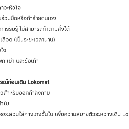
บภาวะหัวใจ
มร่วมมือหรือทำร้ายตนเอง
ารรับรู้ ไม่สามารถทำตามสั่งได้
ส้นเลือด (เป็นระยะเวลานาน)
ายใจ
โพก เข่า และข้อเท้า
กรณ์ก่อนเดิน Lokomat
าวสำหรับออกกำลังกาย
้าใบ
ควรจะสวมใส่กางเกงชั้นใน เพื่อความสบายตัวระหว่างเดิน 