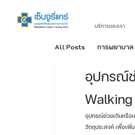
บริการของเรา
All Posts
การพยาบาล
โรคหลอดเลือดสมอง S
อุปกรณ์ช
โรคยอดนิยมของผู้สูงอ
Walking 
อุปกรณ์ช่วยเดินหรือเ
วัตถุประสงค์ เพื่อเพิ