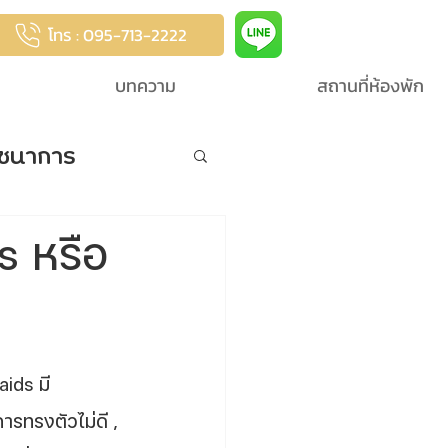
โทร : 095-713-2222
บทความ
สถานที่ห้องพัก
ชนาการ
s หรือ
aids มี
การทรงตัวไม่ดี , 