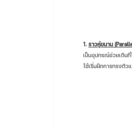
1. 
ราวคู่ขนาน (Parall
เป็นอุปกรณ์ช่วยเดินท
ใช้เริ่มฝึกการทรงตัว