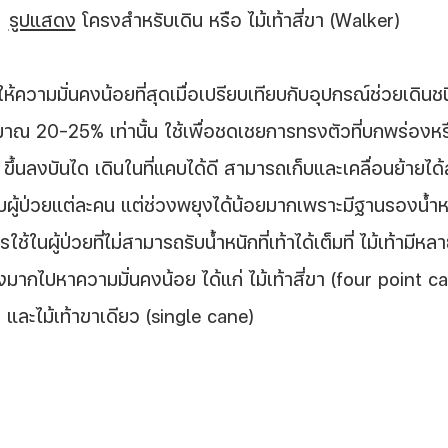
รูปแสดง
 โครงสำหรับเดิน หรือ ไม้เท้าสี่ขา (Walker)
่ให้ความมั่นคงน้อยที่สุดเมื่อเปรียบเทียบกับอุปกรณ์ช่วยเดิน
มาณ 20-25% เท่านั้น ใช้เพื่อชดเชยการทรงตัวที่บกพร่องหร
ี่ ขึ้นลงบันได เดินในที่แคบได้ดี สามารถเก็บและเคลื่อนย้าย
บผู้ป่วยแต่ละคน แต่ช่วงพยุงได้น้อยมากเพราะมีฐานรองน้ำห
้ในผู้ป่วยที่ไม่สามารถรับน้ำหนักที่เท้าได้เต็มที่ ไม้เท้ามีหลา
ากไปหาความมั่นคงน้อย ได้แก่ ไม้เท้าสี่ขา (four point cane
และไม้เท้าขาเดียว (single cane)