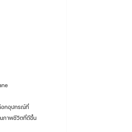
ane
ือกอุปกรณ์ที่
พชีวิตที่ดีขึ้น