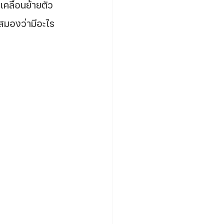
คลื่อนย้ายตัว
ดสมองว่ามีอะไร