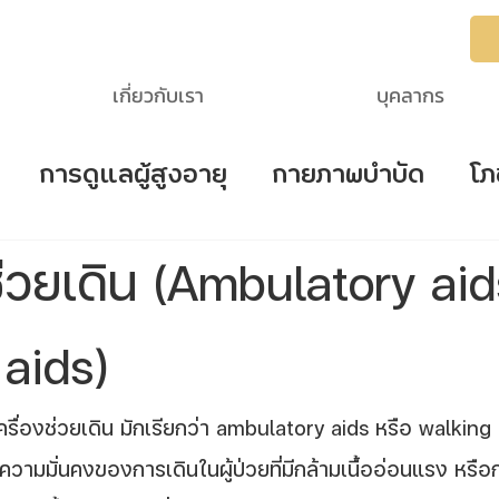
เกี่ยวกับเรา
บุคลากร
การดูแลผู้สูงอายุ
กายภาพบำบัด
โภ
troke
ตรวจสอบการนอนหลับ
โรคไต
่วยเดิน (Ambulatory aid
ายุ
aids)
ครื่องช่วยเดิน มักเรียกว่า ambulatory aids หรือ walking 
่มความมั่นคงของการเดินในผู้ป่วยที่มีกล้ามเนื้ออ่อนแรง หรือ