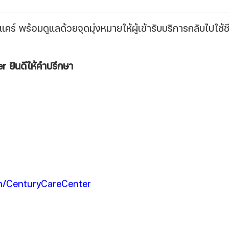
่แคร์ พร้อมดูแลด้วยจุดมุ่งหมายให้ผู้เข้ารับบริการกลับไปใช้ชี
 ยินดีให้คำปรึกษา
/CenturyCareCenter