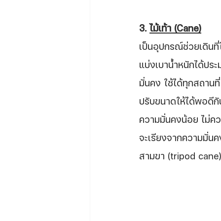
3. 
ไม้เท้า (Cane)
เป็นอุปกรณ์ช่วยเดินที
แบ่งเบาน้ำหนักได้ประ
มั่นคง ใช้ได้ทุกสถานท
ปรับขนาดให้ได้พอดีกั
ความมั่นคงน้อย ไม่ควรใช
จะเรียงจากความมั่นคงม
สามขา (tripod cane) 