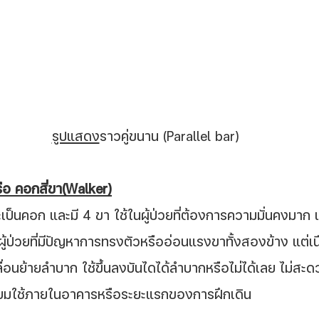
รูปแสดง
ราวคู่ขนาน (Parallel bar)
ือ คอกสี่ขา(Walker)
ะเป็นคอก และมี 4 ขา ใช้ในผู้ป่วยที่ต้องการความมั่นคงมาก 
ผู้ป่วยที่มีปัญหาการทรงตัวหรืออ่อนแรงขาทั้งสองข้าง แต่เ
ลื่อนย้ายลำบาก ใช้ขึ้นลงบันไดได้ลำบากหรือไม่ได้เลย ไม่สะด
นิยมใช้ภายในอาคารหรือระยะแรกของการฝึกเดิน