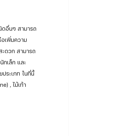
ชนิดอื่นๆ สามารถ
ือเพิ่มความ
ได้สะดวก สามารถ
นักเล็ก และ
ยประเภท ในที่นี้
) , ไม้เท้า