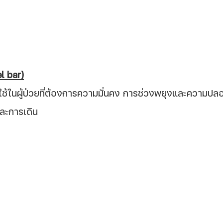
el bar)
ี่ใช้ในผู้ป่วยที่ต้องการความมั่นคง การช่วงพยุงและความปล
และการเดิน