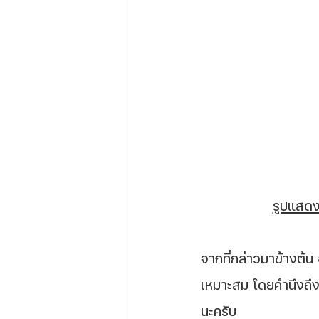
รูปแสด
จากที่กล่าวมาข้างต้น 
เหมาะสม โดยคำนึงถึง
นะครับ