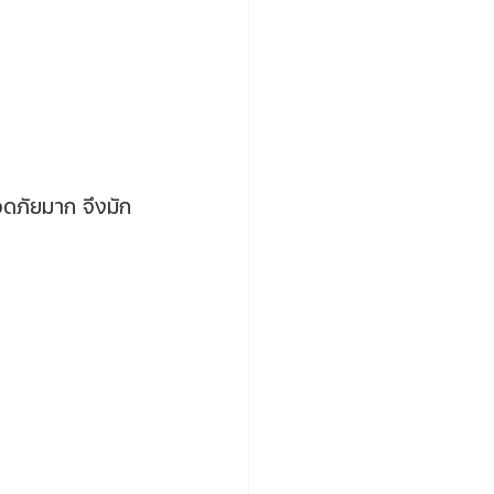
อดภัยมาก จึงมัก