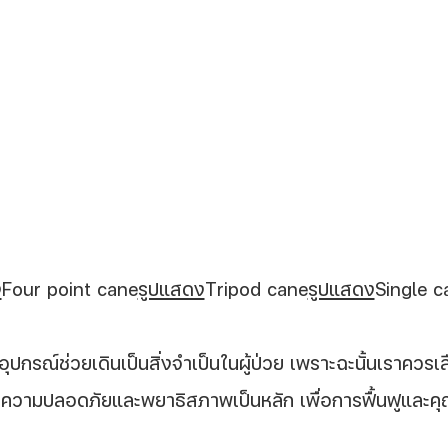
ง
Four point cane
รูปแสดง
Tripod cane
รูปแสดง
Single c
อุปกรณ์ช่วยเดินเป็นสิ่งจำเป็นในผู้ป่วย เพราะฉะนั้นเราควรเล
ความปลอดภัยและพยาธิสภาพเป็นหลัก เพื่อการฟื้นฟูและคุณภา