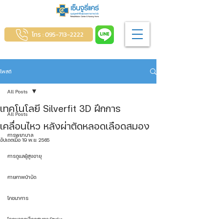
โทร : 095-713-2222
โพสต์
All Posts
เทคโนโลยี Silverfit 3D ฝึกการ
All Posts
เคลื่อนไหว หลังผ่าตัดหลอดเลือดสมอง
การพยาบาล
อัปเดตเมื่อ
19 พ.ย. 2565
การดูแลผู้สูงอายุ
กายภาพบำบัด
โภชนาการ