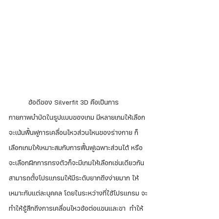
	ข้อดีของ Silverfit 3D คือเป็นการ
กายภาพบำบัดในรูปแบบของเกม มีหลายเกมให้เลือก 
จะเน้นฟื้นฟูการเคลื่อนไหวส่วนไหนของร่างกาย ก็
เลือกเกมให้เหมาะสมกับการฟื้นฟูเฉพาะส่วนได้ หรือ
จะเลือกฝึกการทรงตัวก็จะมีเกมให้เลือกเช่นเดียวกัน 
สามารถตั้งโปรแกรมให้มีระดับยากถึงง่ายมาก ให้
เหมาะกับแต่ละบุคคล โดยในระหว่างที่ใช้โปรแกรม จะ
ทำให้รู้สึกถึงการเคลื่อนไหวข้อต่อแขนและขา  ทำให้