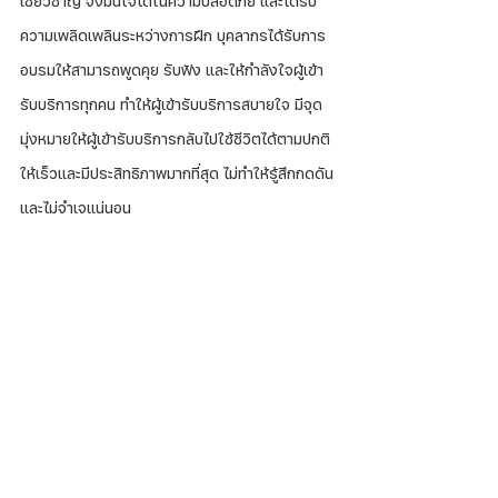
เชี่ยวชาญ จึงมั่นใจได้ในความปลอดภัย และได้รับ
ความเพลิดเพลินระหว่างการฝึก บุคลากรได้รับการ
อบรมให้สามารถพูดคุย รับฟัง และให้กำลังใจผู้เข้า
รับบริการทุกคน ทำให้ผู้เข้ารับบริการสบายใจ มีจุด
มุ่งหมายให้ผู้เข้ารับบริการกลับไปใช้ชีวิตได้ตามปกติ
ให้เร็วและมีประสิทธิภาพมากที่สุด ไม่ทำให้รู้สึกกดดัน
และไม่จำเจแน่นอน