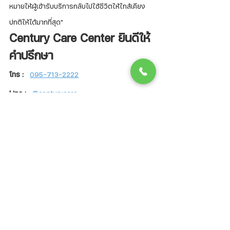
หมายให้ผู้เข้ารับบริการกลับไปใช้ชีวิตให้ใกล้เคียง
ปกติให้ได้มากที่สุด"
Century Care Center ยินดีให้
คำปรึกษา
โทร :
095-713-2222
Line :
@centurycare
Facebook :
www.facebook.com/CenturyCareCenter
Instagram : 
www.instagram.com/centurycare.center
Tiktok : 
www.tiktok.com/@centurycarecenter
การเดินทาง : 