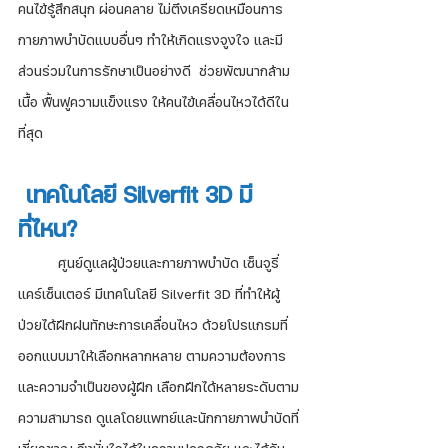
คนไข้รู้สึกสนุก ผ่อนคลาย ไม่ตึงเครียดเหมือนการ
กายภาพบำบัดแบบอื่นๆ ทำให้เกิดแรงจูงใจ และมี
ส่วนร่วมในการรักษาเป็นอย่างดี  ช่วยพัฒนากล้าม
เนื้อ ฟื้นฟูความแข็งแรง ให้คนไข้เคลื่อนไหวได้ดีใน
ที่สุด 
 เทคโนโลยี Silverfit 3D มี
ที่ไหน?
	ศูนย์ดูแลผู้ป่วยและกายภาพบำบัด เซ็นจูรี่
แคร์เซ็นเตอร์ มีเทคโนโลยี Silverfit 3D ที่ทำให้ผู้
ป่วยได้ฝึกฝนทักษะการเคลื่อนไหว ด้วยโปรแกรมที่
ออกแบบมาให้เลือกหลากหลาย ตามความต้องการ
และความจำเป็นของผู้ฝึก เลือกฝึกได้หลายระดับตาม
ความสามารถ ดูแลโดยแพทย์และนักกายภาพบำบัดที่