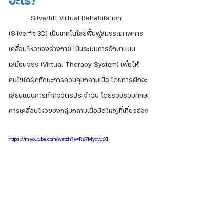
อะไร?
	 Silverlift Virtual Rehabitation 
(Silverfit 3D) เป็นเทคโนโลยีฟื้นฟูสมรรถภาพการ
เคลื่อนไหวของร่างกาย เป็นระบบการรักษาแบบ
เสมือนจริง (Virtual Therapy System) เพื่อให้
คนไข้ได้ฝึกทักษะการควบคุมกล้ามเนื้อ โดยการฝึกจะ
เลียนแบบการทำกิจวัตรประจำวัน โดยรวบรวมทักษะ
การเคลื่อนไหวของกลุ่มกล้ามเนื้อมัดใหญ่ที่เกี่ยวข้อง
https://m.youtube.com/watch?v=Rs7MydvutXI