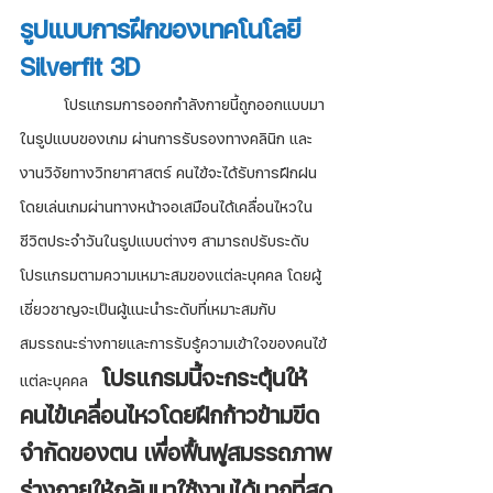
รูปแบบการฝึกของเทคโนโลยี 
Silverfit 3D
	โปรแกรมการออกกำลังกายนี้ถูกออกแบบมา
ในรูปแบบของเกม ผ่านการรับรองทางคลินิก และ
งานวิจัยทางวิทยาศาสตร์ คนไข้จะได้รับการฝึกฝน
โดยเล่นเกมผ่านทางหน้าจอเสมือนได้เคลื่อนไหวใน
ชีวิตประจำวันในรูปแบบต่างๆ สามารถปรับระดับ
โปรแกรมตามความเหมาะสมของแต่ละบุคคล โดยผู้
เชี่ยวชาญจะเป็นผู้แนะนำระดับที่เหมาะสมกับ
สมรรถนะร่างกายและการรับรู้ความเข้าใจของคนไข้
โปรแกรมนี้จะกระตุ้นให้
แต่ละบุคคล   
คนไข้เคลื่อนไหวโดยฝึกก้าวข้ามขีด
จำกัดของตน เพื่อฟื้นฟูสมรรถภาพ
ร่างกายให้กลับมาใช้งานได้มากที่สุด