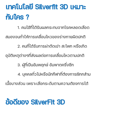
เทคโนโลยี Silverfit 3D เหมาะ
กับใคร ?
	1. คนไข้ที่ได้รับผลกระทบจากโรคหลอดเลือด
สมองจนทำให้การเคลื่อนไหวของร่างกายผิดปกติ
	2. คนที่ได้รับการผ่าตัดเข่า สะโพก หรือเกิด
อุบัติเหตุต่างๆที่ส่งผลต่อการเคลื่อนไหวตามปกติ
	3. ผู้ที่เป็นอัมพฤกษ์ อัมพาตครึ่งซีก
	4. บุคคลทั่วไปหรือนักกีฬาที่ต้องการฝึกกล้าม
เนื้อบางส่วน เพราะเลือกระดับตามความต้องการได้
ข้อดีของ SilverFit 3D