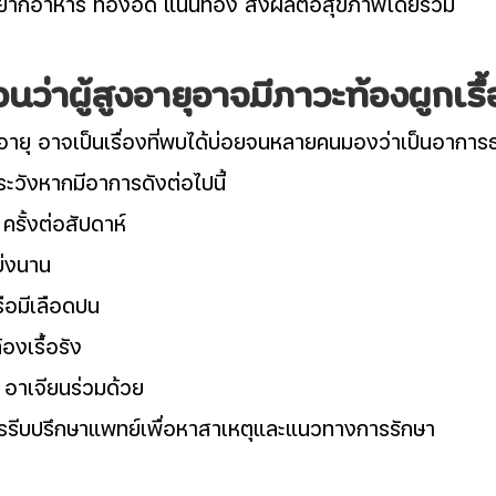
ยากอาหาร ท้องอืด แน่นท้อง ส่งผลต่อสุขภาพโดยรวม
่าผู้สูงอายุอาจมีภาวะท้องผูกเรื้
งอายุ อาจเป็นเรื่องที่พบได้บ่อยจนหลายคนมองว่าเป็นอากา
ะวังหากมีอาการดังต่อไปนี้
ครั้งต่อสัปดาห์
บ่งนาน
ือมีเลือดปน
องเรื้อรัง
้ อาเจียนร่วมด้วย
วรรีบปรึกษาแพทย์เพื่อหาสาเหตุและแนวทางการรักษา