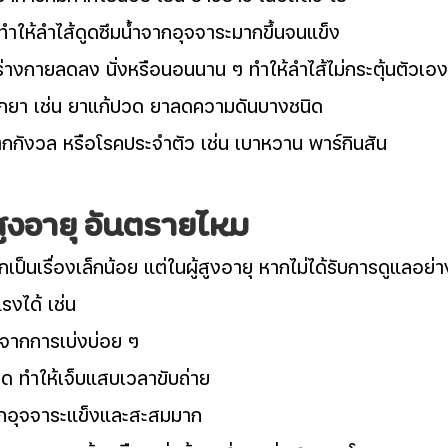
 ทำให้ลำไส้ดูดซึมน้ำจากอุจจาระมากขึ้นจนแข็ง
ร่างกายลดลง นั่งหรือนอนนาน ๆ ทำให้ลำไส้ไม่กระตุ้นตัวเอง
ากยา เช่น ยาแก้ปวด ยาลดความดันบางชนิด
ตกกังวล หรือโรคประจำตัว เช่น เบาหวาน พาร์กินสัน
สูงอายุ อันตรายไหม
็นเรื่องเล็กน้อย แต่ในผู้สูงอายุ หากไม่ได้รับการดูแลอย่าง
รงได้ เช่น
จากการเบ่งบ่อย ๆ
ด ทำให้เจ็บแสบเวลาขับถ่าย
ากอุจจาระแข็งและสะสมมาก