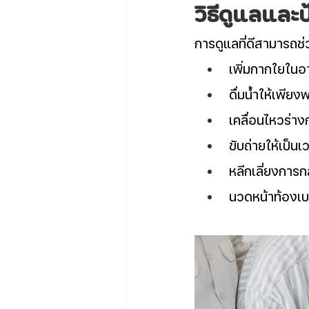
วิธีดูแลและป
การดูแลที่ดีสามารถช่
เพิ่มกากใยในอ
ดื่มน้ำให้เพีย
เคลื่อนไหวร่าง
ขับถ่ายให้เป็นเ
หลีกเลี่ยงการก
นวดหน้าท้องเบา