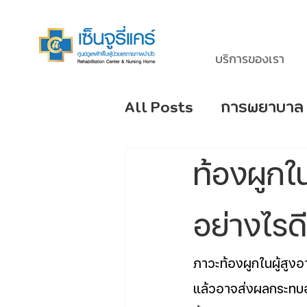
บริการของเรา
All Posts
การพยาบาล
โรคหลอดเลือดสมอง S
ท้องผูกใ
โรคยอดนิยมของผู้สูงอ
อย่างไรดี
ภาวะท้องผูกในผู้สูงอ
แล้วอาจส่งผลกระทบอย