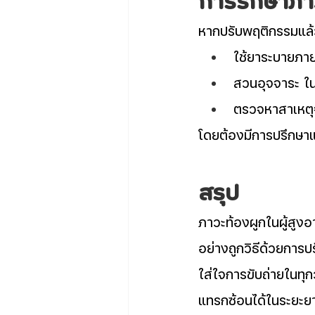
การรักษาภาว
หากปรับพฤติกรรมแล้วย
ใช้ยาระบายภาย
สวนอุจจาระ ใน
ตรวจหาสาเหตุจ
โดยต้องมีการปรึกษาแพ
สรุป
ภาวะท้องผูกในผู้สูงอ
อย่างถูกวิธีด้วยการป
ใส่ใจการขับถ่ายในทุ
แทรกซ้อนได้ในระยะย