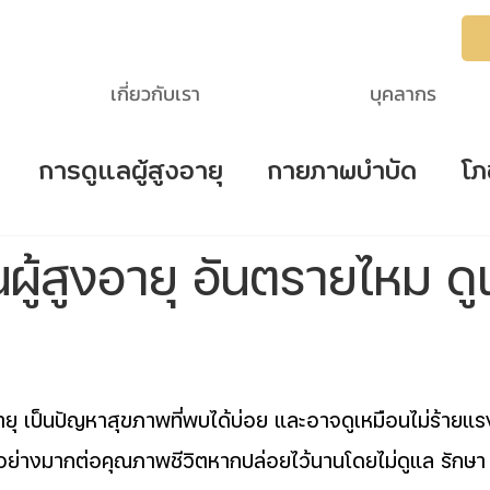
เกี่ยวกับเรา
บุคลากร
การดูแลผู้สูงอายุ
กายภาพบำบัด
โภ
troke
ตรวจสอบการนอนหลับ
โรคไต
นผู้สูงอายุ อันตรายไหม ด
ายุ
ายุ เป็นปัญหาสุขภาพที่พบได้บ่อย และอาจดูเหมือนไม่ร้ายแ
่างมากต่อคุณภาพชีวิตหากปล่อยไว้นานโดยไม่ดูแล รักษา อย