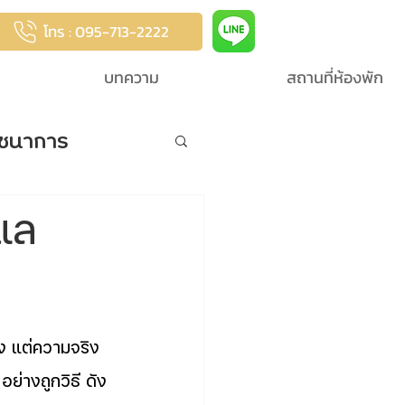
โทร : 095-713-2222
บทความ
สถานที่ห้องพัก
ชนาการ
ูแล
รง แต่ความจริง
่างถูกวิธี ดัง