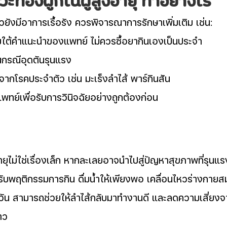
ะท้องผูกในผู้สูงอายุ ทำอย่างไร 
ังมีอาการเรื้อรัง ควรพิจารณาการรักษาเพิ่มเติม เช่น:
ใต้คำแนะนำของแพทย์ ไม่ควรซื้อยากินเองเป็นประจำ
กรณีอุดตันรุนแรง
ากโรคประจำตัว เช่น มะเร็งลำไส้ พาร์กินสัน
ทย์เพื่อรับการวินิจฉัยอย่างถูกต้องก่อน
ายุไม่ใช่เรื่องเล็ก หากละเลยอาจนำไปสู่ปัญหาสุขภาพที่รุนแ
รับพฤติกรรมการกิน ดื่มน้ำให้เพียงพอ เคลื่อนไหวร่างกายส
กวัน สามารถช่วยให้ลำไส้กลับมาทำงานดี และลดความเสี่ยง
าว