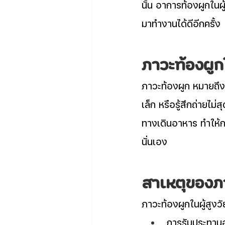
นั้น อาการท้องผูกในผ
มาทำงานได้ดีอีกครั้ง
ภาวะท้องผูกใ
ภาวะท้องผูก หมายถึง ก
เล็ก หรือรู้สึกถ่ายไ
ทางเดินอาหาร ทำให้ก
นั่นเอง
สาเหตุของภา
ภาวะท้องผูกในผู้สูงว
การรับประทานอา