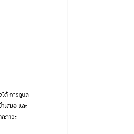
รงได้ การดูแล
ม่ำเสมอ และ
จากภาวะ