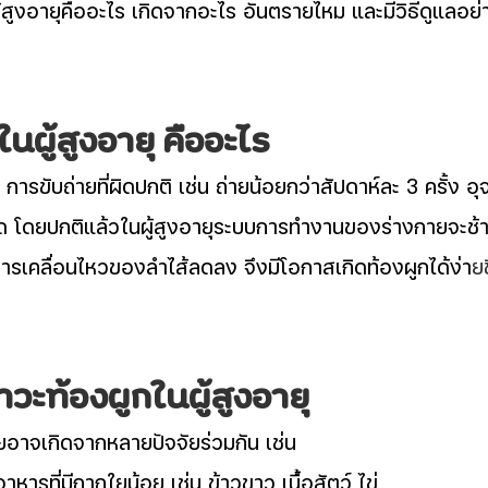
ู้สูงอายุคืออะไร เกิดจากอะไร อันตรายไหม และมีวิธีดูแลอย่
นผู้สูงอายุ คืออะไร
ารขับถ่ายที่ผิดปกติ เช่น ถ่ายน้อยกว่าสัปดาห์ละ 3 ครั้ง อ
ม่สุด โดยปกติแล้วในผู้สูงอายุระบบการทำงานของร่างกายจะช
ารเคลื่อนไหวของลำไส้ลดลง จึงมีโอกาสเกิดท้องผูกได้ง่า
ยข
วะท้องผูกในผู้สูงอายุ
ัยอาจเกิดจากหลายปัจจัยร่วมกัน เช่น
หารที่มีกากใยน้อย เช่น ข้าวขาว เนื้อสัตว์ ไข่