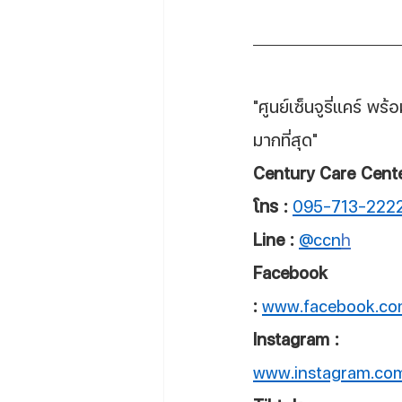
"ศูนย์เซ็นจูรี่แคร์ พร
มากที่สุด"
Century Care Center
โทร :
095-713-222
Line :
@ccn
h
Facebook 
:
www.facebook.co
Instagram : 
www.instagram.com