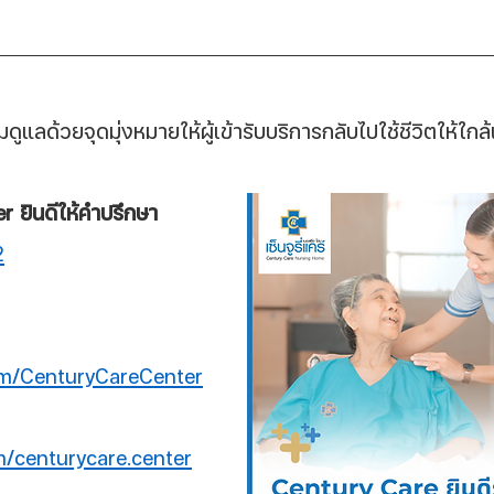
้อมดูแลด้วยจุดมุ่งหมายให้ผู้เข้ารับบริการกลับไปใช้ชีวิตให้ใกล้
 ยินดีให้คำปรึกษา
2
m/CenturyCareCenter
/centurycare.center