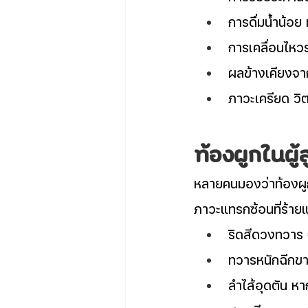
การดื่มน้ำน้อย
การเคลื่อนไหว
ผลข้างเคียงจ
ภาวะเครียด วิ
ท้องผูกในผู้
หลายคนมองว่าท้องผูกเป
ภาวะแทรกซ้อนที่ร้ายแ
ริดสีดวงทวาร 
ทวารหนักฉีกขา
ลำไส้อุดตัน ห