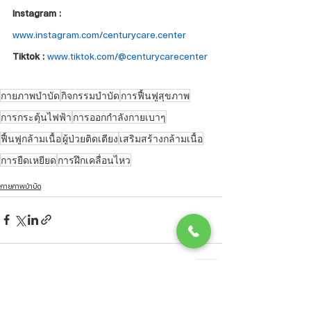
Instagram : 
www.instagram.com/centurycare.center
Tiktok : 
www.tiktok.com/@centurycarecenter
กายภาพบำบัด
กิจกรรมบำบัด
การฟื้นฟูสุขภาพ
การกระตุ้นไฟฟ้า
การออกกำลังกายเบาๆ
ฟื้นฟูกล้ามเนื้อ
ผู้ป่วยติดเตียง
เสริมสร้างกล้ามเนื้อ
การยืดเหยียด
การฝึกเคลื่อนไหว
กายภาพบำบัด
ดูทั้งหมด
โพสต์ล่าสุด