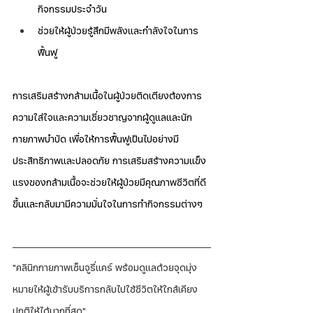
กิจกรรมประจำวัน
ช่วยให้ผู้ป่วยรู้สึกมีพลังและกำลังใจในการ
ฟื้นฟู
การเสริมสร้างกล้ามเนื้อในผู้ป่วยติดเตียงต้องการ
ความใส่ใจและความเชี่ยวชาญจากผู้ดูแลและนัก
กายภาพบำบัด เพื่อให้การฟื้นฟูเป็นไปอย่างมี
ประสิทธิภาพและปลอดภัย การเสริมสร้างความแข็ง
แรงของกล้ามเนื้อจะช่วยให้ผู้ป่วยมีคุณภาพชีวิตที่ดี
ขึ้นและกลับมามีความมั่นใจในการทำกิจกรรมต่างๆ
"คลินิกกายภาพเซ็นจูรี่แคร์ พร้อมดูแลด้วยจุดมุ่ง
หมายให้ผู้เข้ารับบริการกลับไปใช้ชีวิตให้ใกล้เคียง
ปกติให้ได้มากที่สุด"