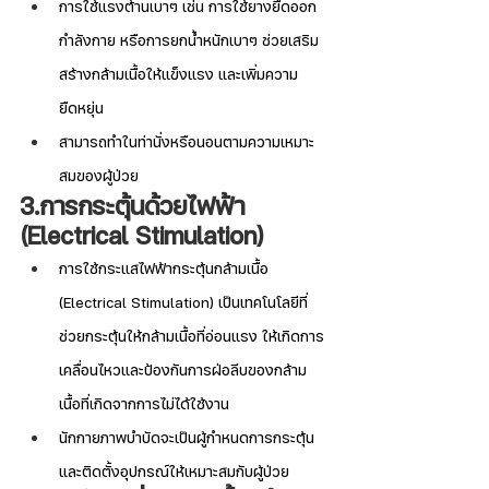
การใช้แรงต้านเบาๆ เช่น การใช้ยางยืดออก
กำลังกาย หรือการยกน้ำหนักเบาๆ ช่วยเสริม
สร้างกล้ามเนื้อให้แข็งแรง และเพิ่มความ
ยืดหยุ่น
สามารถทำในท่านั่งหรือนอนตามความเหมาะ
สมของผู้ป่วย
3.การกระตุ้นด้วยไฟฟ้า 
(Electrical Stimulation)
การใช้กระแสไฟฟ้ากระตุ้นกล้ามเนื้อ 
(Electrical Stimulation) เป็นเทคโนโลยีที่
ช่วยกระตุ้นให้กล้ามเนื้อที่อ่อนแรง ให้เกิดการ
เคลื่อนไหวและป้องกันการฝ่อลีบของกล้าม
เนื้อที่เกิดจากการไม่ได้ใช้งาน
นักกายภาพบำบัดจะเป็นผู้กำหนดการกระตุ้น
และติดตั้งอุปกรณ์ให้เหมาะสมกับผู้ป่วย