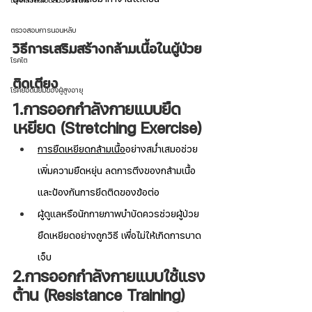
โรคหลอดเลือดสมอง Stroke
ตรวจสอบการนอนหลับ
วิธีการเสริมสร้างกล้ามเนื้อในผู้ป่วย
โรคไต
ติดเตียง
โรคยอดนิยมของผู้สูงอายุ
1.การออกกำลังกายแบบยืด
เหยียด (Stretching Exercise)
การยืดเหยียดกล้ามเนื้อ
อย่างสม่ำเสมอช่วย
เพิ่มความยืดหยุ่น ลดการตึงของกล้ามเนื้อ 
และป้องกันการยึดติดของข้อต่อ
ผู้ดูแลหรือนักกายภาพบำบัดควรช่วยผู้ป่วย
ยืดเหยียดอย่างถูกวิธี เพื่อไม่ให้เกิดการบาด
เจ็บ
2.การออกกำลังกายแบบใช้แรง
ต้าน (Resistance Training)