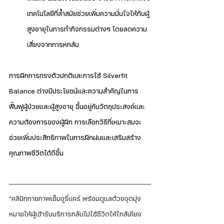
เทคโนโลยีที่ล้ำสมัยช่วยเพิ่มความมั่นใจให้กับผู้
สูงอายุในการทำกิจกรรมต่างๆ โดยลดความ
เสี่ยงจากการหกล้ม
การฝึกการทรงตัวปกติและการใช้ Silverfit 
Balance ต่างมีประโยชน์และความสำคัญในการ
ฟื้นฟูผู้ป่วยและผู้สูงอายุ ขึ้นอยู่กับวัตถุประสงค์และ
ความต้องการของผู้ฝึก การเลือกวิธีที่เหมาะสมจะ
ช่วยเพิ่มประสิทธิภาพในการฝึกฝนและเสริมสร้าง
คุณภาพชีวิตได้ดีขึ้น
"คลินิกกายภาพเซ็นจูรี่แคร์ พร้อมดูแลด้วยจุดมุ่ง
หมายให้ผู้เข้ารับบริการกลับไปใช้ชีวิตให้ใกล้เคียง