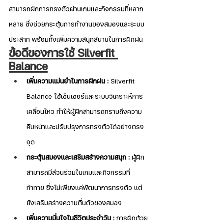
สามารถฝึกการทรงตัวผ่านเกมและกิจกรรมที่หลาก
หลาย ซึ่งช่วยกระตุ้นการทำงานของสมองและระบบ
ประสาท พร้อมทั้งเพิ่มความสนุกสนานในการฝึกฝน
ข้อดีของการใช้ Silverfit 
Balance
เพิ่มความแม่นยำในการฝึกฝน :
 Silverfit 
Balance ใช้เซ็นเซอร์และระบบวิเคราะห์การ
เคลื่อนไหว ทำให้ผู้ฝึกสามารถทราบถึงความ
คืบหน้าและปรับปรุงการทรงตัวได้อย่างตรง
จุด
กระตุ้นสมองและเสริมสร้างความสนุก :
 ผู้ฝึก
สามารถมีส่วนร่วมในเกมและกิจกรรมที่
ท้าทาย ซึ่งไม่เพียงแค่พัฒนาการทรงตัว แต่
ยังเสริมสร้างความตื่นตัวของสมอง
เพิ่มความมั่นใจในชีวิตประจำวัน :
 การฝึกด้วย