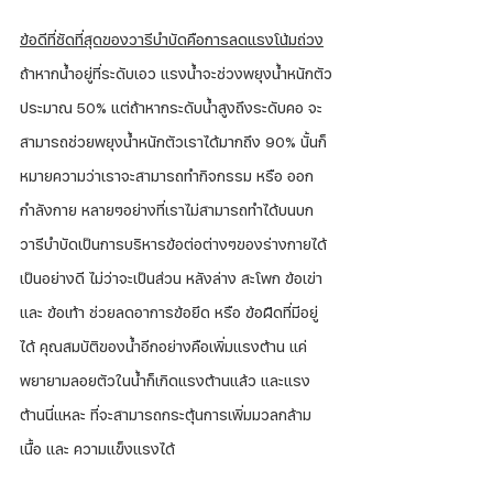
ข้อดีที่ชัดที่สุดของวารีบำบัดคือการลดแรงโน้มถ่วง
ถ้าหากน้ำอยู่ที่ระดับเอว แรงน้ำจะช่วงพยุงน้ำหนักตัว
ประมาณ 50% แต่ถ้าหากระดับน้ำสูงถึงระดับคอ จะ
สามารถช่วยพยุงน้ำหนักตัวเราได้มากถึง 90% นั้นก็
หมายความว่าเราจะสามารถทำกิจกรรม หรือ ออก
กำลังกาย หลายๆอย่างที่เราไม่สามารถทำได้บนบก 
วารีบำบัดเป็นการบริหารข้อต่อต่างๆของร่างกายได้
เป็นอย่างดี ไม่ว่าจะเป็นส่วน หลังล่าง สะโพก ข้อเข่า 
และ ข้อเท้า ช่วยลดอาการข้อยึด หรือ ข้อฝืดที่มีอยู่
ได้ คุณสมบัติของน้ำอีกอย่างคือเพิ่มแรงต้าน แค่
พยายามลอยตัวในน้ำก็เกิดแรงต้านแล้ว และแรง
ต้านนี่แหละ ที่จะสามารถกระตุ้นการเพิ่มมวลกล้าม
เนื้อ และ ความแข็งแรงได้ 