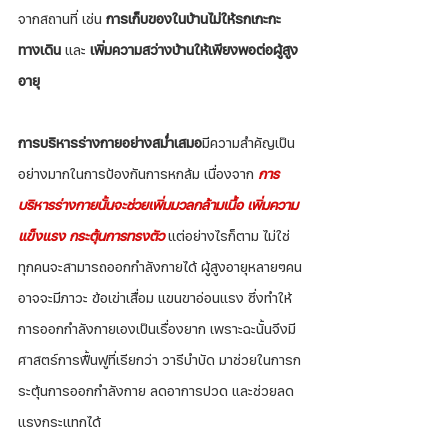
จากสถานที่ เช่น 
การเก็บของในบ้านไม่ให้รกเกะกะ
ทางเดิน
 และ 
เพิ่มความสว่างบ้านให้เพียงพอต่อผู้สูง
อายุ
การบริหารร่างกายอย่างสม่ำเสมอ
มีความสำคัญเป็น
อย่างมากในการป้องกันการหกล้ม เนื่องจาก 
การ
บริหารร่างกายนั้นจะช่วยเพิ่มมวลกล้ามเนื้อ เพิ่มความ
แข็งแรง กระตุ้นการทรงตัว
 แต่อย่างไรก็ตาม ไม่ใช่
ทุกคนจะสามารถออกกำลังกายได้ ผู้สูงอายุหลายๆคน
อาจจะมีภาวะ ข้อเข่าเสื่อม แขนขาอ่อนแรง ซึ่งทำให้
การออกกำลังกายเองเป็นเรื่องยาก เพราะฉะนั้นจึงมี
ศาสตร์การฟื้นฟูที่เรียกว่า วารีบำบัด มาช่วยในการก
ระตุ้นการออกกำลังกาย ลดอาการปวด และช่วยลด
แรงกระแทกได้ 