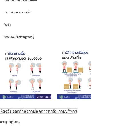
โรคหลอดเลือดสมอง Stroke
ตรวจสอบการนอนหลับ
โรคไต
โรคยอดนิยมของผู้สูงอายุ
ผู้สูงวัย
ออกกำลังกาย
ลดการหกล้ม
กายบริหาร
การดูแลผู้สูงอายุ