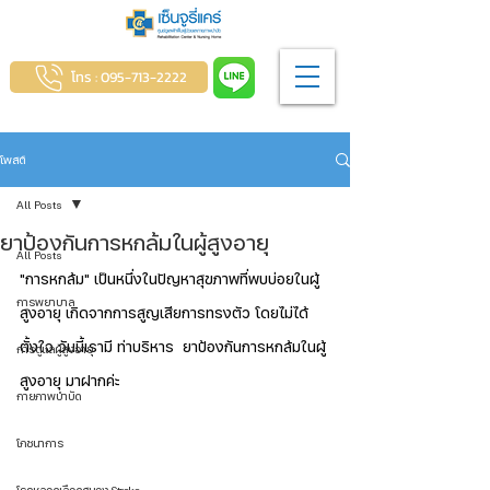
โทร : 095-713-2222
โพสต์
All Posts
ยาป้องกันการหกล้มในผู้สูงอายุ
All Posts
"การหกล้ม" เป็นหนึ่งในปัญหาสุขภาพที่พบบ่อยในผู้
การพยาบาล
สูงอายุ เกิดจากการสูญเสียการทรงตัว โดยไม่ได้
ตั้งใจ วันนี้เรามี ท่าบริหาร  ยาป้องกันการหกล้มในผู้
การดูแลผู้สูงอายุ
สูงอายุ มาฝากค่ะ 
กายภาพบำบัด
โภชนาการ