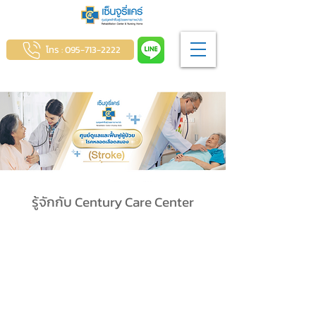
โทร : 095-713-2222
รู้จักกับ Century Care Center