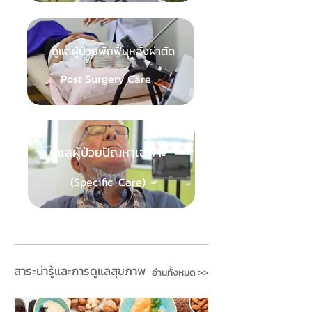
ดูแลผู้ป่วยพักฟื้นหลังผ่าตัด
Post Surgery Care
ดูแลผู้ป่วยปัญหาเฉพาะ
(Specific Care)
สาระน่ารู้และการดูแลสุขภาพ
อ่านทั้งหมด >>