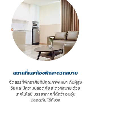
สถานที่และห้องพักสะดวกสบาย
จัดสรรที่พักอาศัยที่มีคุณภาพเหมาะกับผู้สูง
วัย และมีความปลอดภัย สะดวกสบาย ด้วย
เทคโนโลยี บรรยากาศที่ดีกว่า อบอุ่น
ปลอดภัย ไร้กังวล