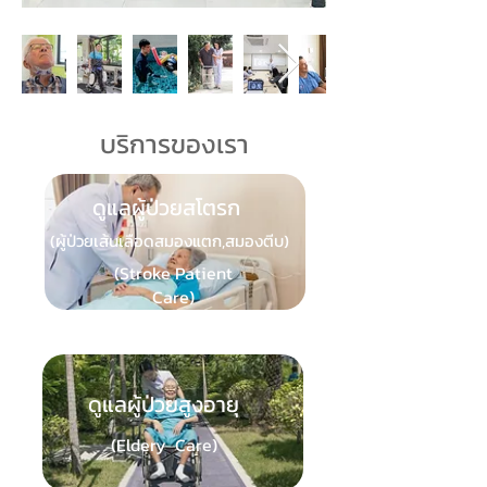
บริการของเรา
ดูแลผู้ป่วยสโตรก
(ผู้ป่วยเส้นเลือดสมองแตก,สมองตีบ)
(Stroke Patient
Care)
ดูแลผู้ป่วยสูงอายุ
(Eldery Care)