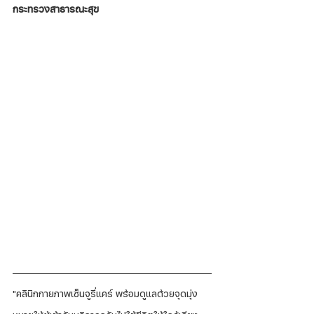
กระทรวงสาธารณะสุข
"คลินิกกายภาพเซ็นจูรี่แคร์ พร้อมดูแลด้วยจุดมุ่ง