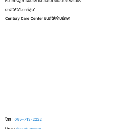
หมายให้ผู้เข้ารับบริการกลับไปใช้ชีวิตให้ใกล้เคียง
ปกติให้ได้มากที่สุด"
Century Care Center ยินดีให้คำปรึกษา
โทร :
095-713-2222
Line :
@centurycare