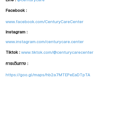
Facebook :
www.facebook.com/CenturyCareCenter
Instagram : 
www.instagram.com/centurycare.center
Tiktok : 
www.tiktok.com/@centurycarecenter
การเดินทาง : 
https://goo.gl/maps/hb2a7MTEPeEaDTpTA