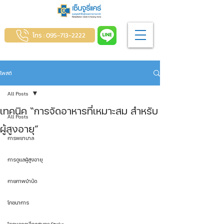
โทร : 095-713-2222
โพสต์
All Posts
เทคนิค “การจัดอาหารที่เหมาะสม สำหรับ
All Posts
ผู้สูงอายุ”
การพยาบาล
การดูแลผู้สูงอายุ
กายภาพบำบัด
โภชนาการ