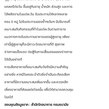
แคลอรีต่อวัน ขึ้นอยู่กับอายุ น้ำหนัก ส่วนสูง และการ
ใช้พลังงานในแต่ละวัน รับประทานให้หลากหลาย
ครบ 5 หมู่ ไม่รับประทานของซ้ำๆเดิมๆ มีปริมาณที่
เหมาะสมกับกิจกรรมที่ทำในแต่ละวันตามตาราง
แนวทางการรับประทานอาหารของผู้สูงอายุ เพียง
เท่านี้ผู้สูงอายุก็จะมีภาวะโภชนาการที่ดี สุขภาพ
ร่างกายแข็งแรง ต่อสู้กับการเสื่อมถอยของร่างกาย
ได้เป็นอย่างดี
การเลือกอาหารที่เหมาะสมกับวัยจึงมีความสำคัญ
อย่างยิ่ง หากมีโรคประจำตัวยิ่งจำเป็นจะต้องเลือก
อาหารที่มีความเหมาะสมเพิ่มมากขึ้น และควรหลีก
เลี่ยงอาหารที่ส่งผลต่อโรคนั้น เพื่อให้สามารถควบคุม
โรคได้
ขอบคุณข้อมูลจาก : สำนักโภชนาการ กรมอนามัย 