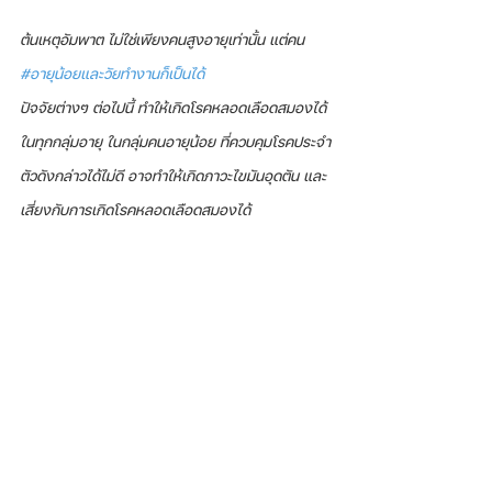
ต้นเหตุอัมพาต ไม่ใช่เพียงคนสูงอายุเท่านั้น แต่คน 
#อายุน้อยและวัยทำงานก็เป็นได้
ปัจจัยต่างๆ ต่อไปนี้ ทำให้เกิดโรคหลอดเลือดสมองได้
ในทุกกลุ่มอายุ ในกลุ่มคนอายุน้อย ที่ควบคุมโรคประจำ
ตัวดังกล่าวได้ไม่ดี อาจทำให้เกิดภาวะไขมันอุดตัน และ
เสี่ยงกับการเกิดโรคหลอดเลือดสมองได้