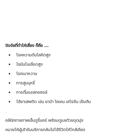
ปัจจัยที่ทำให้เสี่ยง ก็คือ …..
โรคความดันโลหิตสูง
ไขมันในเลือดสูง
โรคเบาหวาน
การสูบบุหรี่
การดื่มแอลกอฮอล์
ใช้ยาเสพติด เช่น ยาบ้า โคเคน เฮโรอีน เป็นต้น
.
คลินิกกายภาพเซ็นจูรี่แคร์ พร้อมดูแลด้วยจุดมุ่ง
หมายให้ผู้เข้ารับบริการกลับไปใช้ชีวิตให้ใกล้เคียง