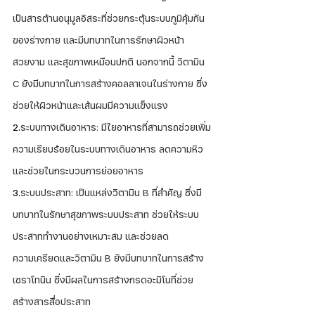
เป็นสารต้านอนุมูลอิสระที่ช่วยกระตุ้นระบบภูมิคุ้มกัน
ของร่างกาย และมีบทบาทในการรักษาผิวหน้า
สวยงาม และสุขภาพเหมือนปกติ นอกจากนี้ วิตามิน 
C ยังมีบทบาทในการสร้างคอลลาเจนในร่างกาย ซึ่ง
ช่วยให้ผิวหน้าและเส้นผมมีความแข็งแรง
2.
ระบบทางเดินอาหาร: มีใยอาหารที่สามารถช่วยเพิ่ม
ความเรียบร้อยในระบบทางเดินอาหาร ลดความหิว
และช่วยในกระบวนการย่อยอาหาร
3.
ระบบประสาท: เป็นแหล่งวิตามิน B ที่สำคัญ ซึ่งมี
บทบาทในรักษาสุขภาพระบบประสาท ช่วยให้ระบบ
ประสาททำงานอย่างเหมาะสม และช่วยลด
ความเครียดและวิตามิน B ยังมีบทบาทในการสร้าง
เซราโทนิน ซึ่งมีผลในการสร้างกรดอะมิโนที่ช่วย
สร้างสารสื่อประสาท