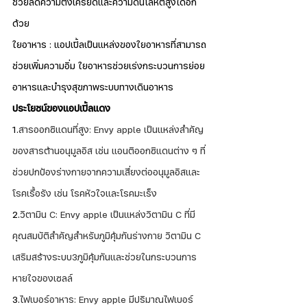
ช่วยลดความตึงเครียดและความดันโลหิตสูงได้อีก
ด้วย
ใยอาหาร : แอปเปิ้ลเป็นแหล่งของใยอาหารที่สามารถ
ช่วยเพิ่มความอิ่ม ใยอาหารช่วยเร่งกระบวนการย่อย
อาหารและบำรุงสุขภาพระบบทางเดินอาหาร
ประโยชน์ของแอปเปิ้ลแดง
1.
สารออกซิแดนที่สูง: Envy apple เป็นแหล่งสำคัญ
ของสารต้านอนุมูลอิส เช่น แอนติออกซิแดนต่าง ๆ ที่
ช่วยปกป้องร่างกายจากความเสี่ยงต่ออนุมูลอิสและ
โรคเรื้อรัง เช่น โรคหัวใจและโรคมะเร็ง
2.
วิตามิน C: Envy apple เป็นแหล่งวิตามิน C ที่มี
คุณสมบัติสำคัญสำหรับภูมิคุ้มกันร่างกาย วิตามิน C 
เสริมสร้างระบบ3ภูมิคุ้มกันและช่วยในกระบวนการ
หายใจของเซลล์
3.
ไฟเบอร์อาหาร: Envy apple มีปริมาณไฟเบอร์