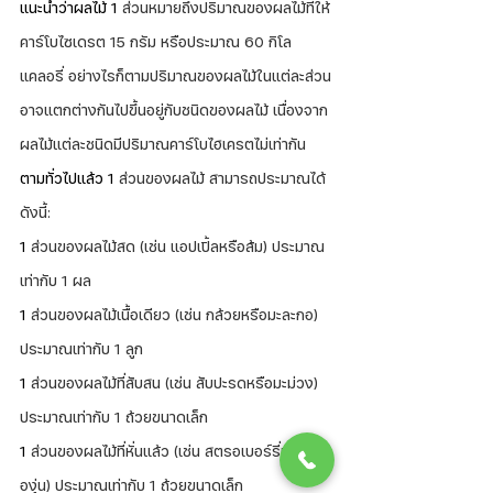
แนะนำว่าผลไม้ 1
 ส่วนหมายถึงปริมาณของผลไม้ที่ให้
คาร์โบไซเดรต 15 กรัม หรือประมาณ 60 กิโล
แคลอรี่ อย่างไรก็ตามปริมาณของผลไม้ในแต่ละส่วน
อาจแตกต่างกันไปขึ้นอยู่กับชนิดของผลไม้ เนื่องจาก
ผลไม้แต่ละชนิดมีปริมาณคาร์โบไฮเครตไม่เท่ากัน
ตามทั่วไปแล้ว 1
 ส่วนของผลไม้ สามารถประมาณได้
ดังนี้:
1
 ส่วนของผลไม้สด (เช่น แอปเปิ้ลหรือส้ม) ประมาณ
เท่ากับ 1 ผล
1
 ส่วนของผลไม้เนื้อเดียว (เช่น กล้วยหรือมะละกอ) 
ประมาณเท่ากับ 1 ลูก
1
 ส่วนของผลไม้ที่สับสน (เช่น สับปะรดหรือมะม่วง) 
ประมาณเท่ากับ 1 ถ้วยขนาดเล็ก
1 
ส่วนของผลไม้ที่หั่นแล้ว (เช่น สตรอเบอร์รี่หรือ
องุ่น) ประมาณเท่ากับ 1 ถ้วยขนาดเล็ก