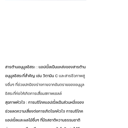
สารต้านอนุมูลอิสระ : แอปเปิ้ลเป็นแหล่งของสารต้าน
อนุมูลอิสระที่สำคัญ เช่น วิตามิน C 
และสารชีวภาพสู
งอื่นๆ ที่ช่วยปกป้องร่างกายจากอันตรายของอนุมูล
อิสระที่ก่อให้เกิดการเสื่อมสภาพเซลล์
สุขภาพหัวใจ : การบริโภคแอปเปิ้ลเป็นส่วนหนึ่งของ
ช่วยลดความเสี่ยงต่อการเกิดโรคหัวใจ การบริโภค
แอปเปิ้ลและผลไม้อื่นๆ ที่มีรสชาติหวานธรรมชาติ