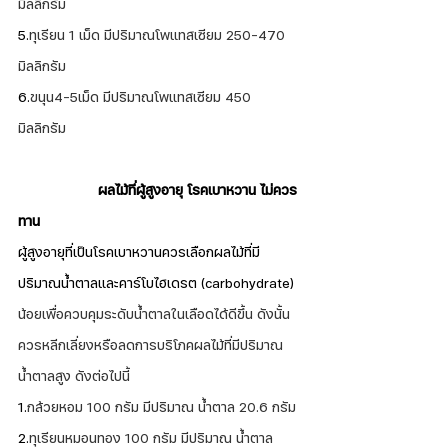
มิลลิกรัม
5.
ทุเรียน 1 เม็ด มีปริมาณโพแทสเซียม 250-470 
มิลลิกรัม
6.
ขนุน4-5เม็ด มีปริมาณโพแทสเซียม 450 
มิลลิกรัม
ผลไม้ที่ผู้สูงอายุ โรคเบาหวาน ไม่ควร
ทาน
ผู้สูงอายุที่เป็นโรคเบาหวานควรเลือกผลไม้ที่มี
ปริมาณน้ำตาลและคาร์โบไฮเดรต (carbohydrate) 
น้อยเพื่อควบคุมระดับน้ำตาลในเลือดได้ดีขึ้น ดังนั้น 
ควรหลีกเลี่ยงหรือลดการบริโภคผลไม้ที่มีปริมาณ
น้ำตาลสูง ดังต่อไปนี้
1.
กล้วยหอม 100 กรัม มีปริมาณ น้ำตาล 20.6 กรัม
2.
ทุเรียนหมอนทอง 100 กรัม มีปริมาณ น้ำตาล 