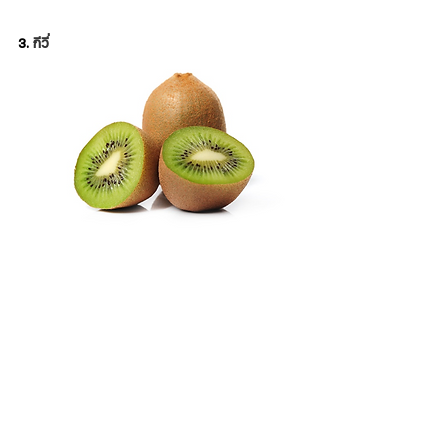
3. 
กีวี่