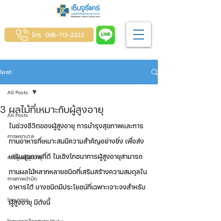
โทร : 095-713-2222
โพสต์
All Posts
3 ผลไม้ที่เหมาะกับผู้สูงอายุ
All Posts
ในช่วงชีวิตของผู้สูงอายุ การบำรุงสุขภาพและการ
การพยาบาล
ทานอาหารที่เหมาะสมมีความสำคัญอย่างยิ่ง เพื่อส่ง
เสริมสุขภาพที่ดี ในเชิงโภชนาการผู้สูงอายุสามารถ
การดูแลผู้สูงอายุ
ทานผลไม้หลากหลายชนิดที่เสริมสร้างความสมดุลใน
กายภาพบำบัด
อาหารได้ บางชนิดมีประโยชน์ที่เฉพาะเจาะจงสำหรับ
โภชนาการ
ผู้สูงอายุ มีดังนี้