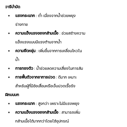
วารีบำบัด
แรงกระแทก
 : ต่ำ เนื่องจากน้ำช่วยพยุง
ร่างกาย
ความแข็งแรงของกล้ามเนื้อ
 : ช่วยสร้างความ
แข็งแรงแบบมีแรงต้านจากน้ำ
ความยืดหยุ่น
 : เพิ่มขึ้นจากการเคลื่อนไหวใน
น้ำ
การทรงตัว
 : น้ำช่วยลดความเสี่ยงในการล้ม
การฟื้นตัวจากอาการปวด
 : ดีมาก เหมาะ
สำหรับผู้ที่มีข้อเสื่อมหรือเจ็บปวดเรื้อรัง
ฝึกบนบก
แรงกระแทก
 : สูงกว่า เพราะไม่มีแรงพยุง
ความแข็งแรงของกล้ามเนื้อ
 : สามารถเพิ่ม
กล้ามเนื้อได้มากกว่าโดยใช้อุปกรณ์