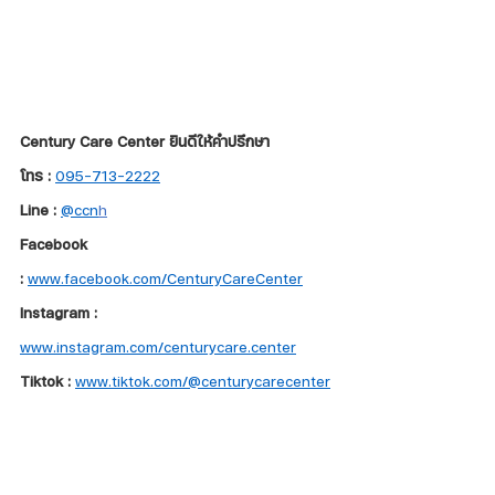
Century Care Center ยินดีให้คำปรึกษา
โทร :
095-713-2222
Line :
@ccn
h
Facebook 
:
www.facebook.com/CenturyCareCenter
Instagram : 
www.instagram.com/centurycare.center
Tiktok : 
www.tiktok.com/@centurycarecenter