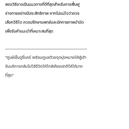
สองวิธีอาจเป็นแนวทางที่ดีที่สุดสำหรับการฟื้นฟู
ร่างกายอย่างมีประสิทธิภาพ หากไม่แน่ใจว่าควร
เลือกวิธีใด ควรปรึกษาแพทย์และนักกายภาพบำบัด
เพื่อรับคำแนะนำที่เหมาะสมที่สุด
"ศูนย์เซ็นจูรี่แคร์ พร้อมดูแลด้วยจุดมุ่งหมายให้ผู้เข้า
รับบริการกลับไปใช้ชีวิตให้ใกล้เคียงปกติให้ได้มาก
ที่สุด"