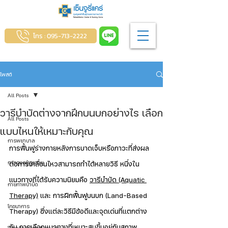
โทร : 095-713-2222
โพสต์
All Posts
วารีบำบัดต่างจากฝึกบนบกอย่างไร เลือก
All Posts
แบบไหนให้เหมาะกับคุณ
การพยาบาล
การฟื้นฟูร่างกายหลังการบาดเจ็บหรือภาวะที่ส่งผล
การดูแลผู้สูงอายุ
ต่อการเคลื่อนไหวสามารถทำได้หลายวิธี หนึ่งใน
แนวทางที่ได้รับความนิยมคือ 
วารีบำบัด (Aquatic 
กายภาพบำบัด
Therapy)
 และ การฝึกฟื้นฟูบนบก (Land-Based 
โภชนาการ
Therapy) ซึ่งแต่ละวิธีมีข้อดีและจุดเด่นที่แตกต่าง
กัน การเลือกแนวทางที่เหมาะสมขึ้นอยู่กับสภาพ