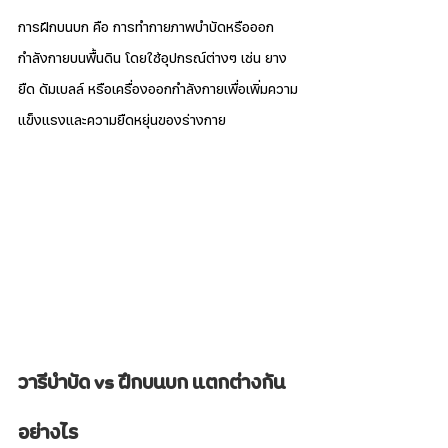
การฝึกบนบก คือ การทำกายภาพบำบัดหรือออก
กำลังกายบนพื้นดิน โดยใช้อุปกรณ์ต่างๆ เช่น ยาง
ยืด ดัมเบลล์ หรือเครื่องออกกำลังกายเพื่อเพิ่มความ
แข็งแรงและความยืดหยุ่นของร่างกาย
วารีบำบัด vs ฝึกบนบก แตกต่างกัน
อย่างไร