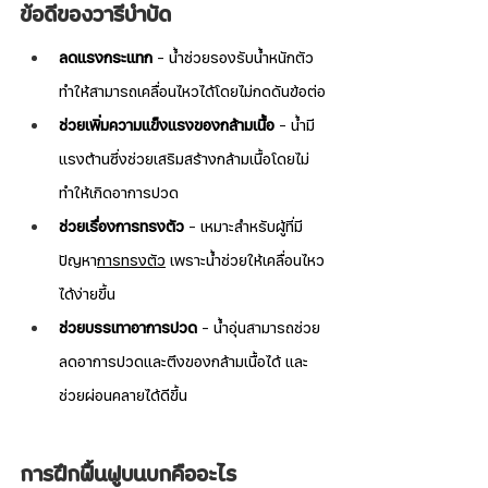
ข้อดีของวารีบำบัด
ลดแรงกระแทก
 – น้ำช่วยรองรับน้ำหนักตัว 
ทำให้สามารถเคลื่อนไหวได้โดยไม่กดดันข้อต่อ
ช่วยเพิ่มความแข็งแรงของกล้ามเนื้อ
 – น้ำมี
แรงต้านซึ่งช่วยเสริมสร้างกล้ามเนื้อโดยไม่
ทำให้เกิดอาการปวด
ช่วยเรื่องการทรงตัว
 – เหมาะสำหรับผู้ที่มี
ปัญหา
การทรงตัว
 เพราะน้ำช่วยให้เคลื่อนไหว
ได้ง่ายขึ้น
ช่วยบรรเทาอาการปวด
 – น้ำอุ่นสามารถช่วย
ลดอาการปวดและตึงของกล้ามเนื้อได้ และ
ช่วยผ่อนคลายได้ดีขึ้น
การฝึกฟื้นฟูบนบกคืออะไร