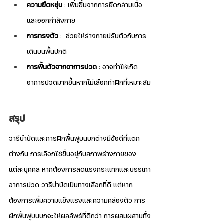
ความยืดหยุ่น
 : เพิ่มขึ้นจากการยืดกล้ามเนื้อ
และออกกำลังกาย
การทรงตัว
 :  ช่วยให้ร่างกายปรับตัวกับการ
เดินบนพื้นปกติ
การฟื้นตัวจากอาการปวด
 : อาจทำให้เกิด
อาการปวดมากขึ้นหากไม่เลือกท่าฝึกที่เหมาะสม
สรุป
วารีบำบัดและการฝึกฟื้นฟูบนบกต่างมีข้อดีที่แตก
ต่างกัน การเลือกใช้ขึ้นอยู่กับสภาพร่างกายของ
แต่ละบุคคล หากต้องการลดแรงกระแทกและบรรเทา
อาการปวด วารีบำบัดเป็นทางเลือกที่ดี แต่หาก
ต้องการเพิ่มความแข็งแรงและความคล่องตัว การ
ฝึกฟื้นฟูบนบกจะให้ผลลัพธ์ที่ดีกว่า การผสมผสานทั้ง